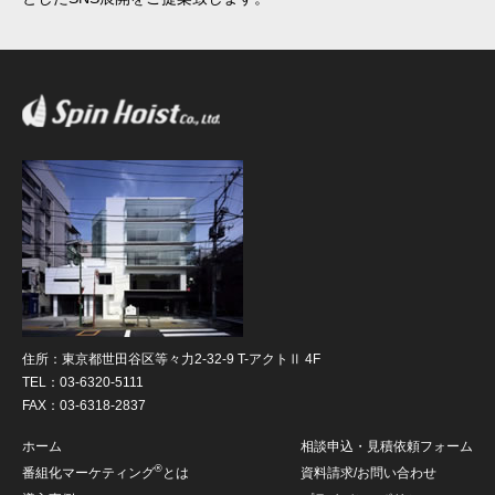
住所：東京都世田谷区等々力2-32-9 T-アクトⅡ 4F
TEL：03-6320-5111
FAX：03-6318-2837
ホーム
相談申込・見積依頼フォーム
®
番組化マーケティング
とは
資料請求/お問い合わせ