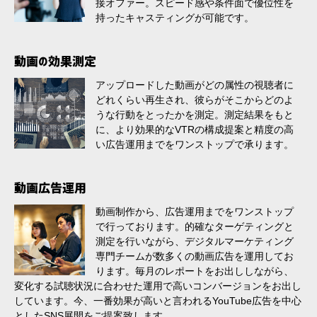
接オファー。スピード感や条件面で優位性を
持ったキャスティングが可能です。
動画の効果測定
アップロードした動画がどの属性の視聴者に
どれくらい再生され、彼らがそこからどのよ
うな行動をとったかを測定。測定結果をもと
に、より効果的なVTRの構成提案と精度の高
い広告運用までをワンストップで承ります。
動画広告運用
動画制作から、広告運用までをワンストップ
で行っております。的確なターゲティングと
測定を行いながら、デジタルマーケティング
専門チームが数多くの動画広告を運用してお
ります。毎月のレポートをお出ししながら、
変化する試聴状況に合わせた運用で高いコンバージョンをお出し
しています。今、一番効果が高いと言われるYouTube広告を中心
としたSNS展開をご提案致します。