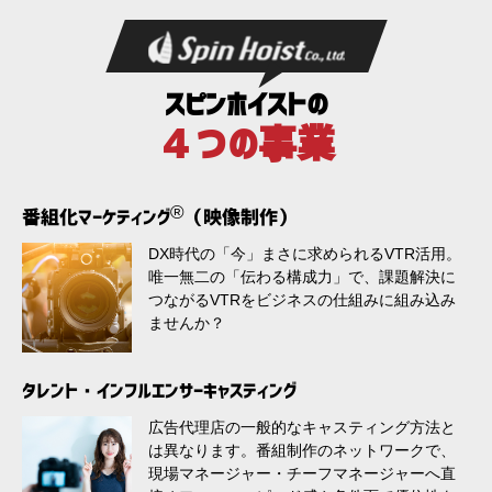
スピンホイストの
４つの事業
®
番組化マーケティング
（映像制作）
DX時代の「今」まさに求められるVTR活用。
唯一無二の「伝わる構成力」で、課題解決に
つながるVTRをビジネスの仕組みに組み込み
ませんか？
タレント・インフルエンサーキャスティング
広告代理店の一般的なキャスティング方法と
は異なります。番組制作のネットワークで、
現場マネージャー・チーフマネージャーへ直